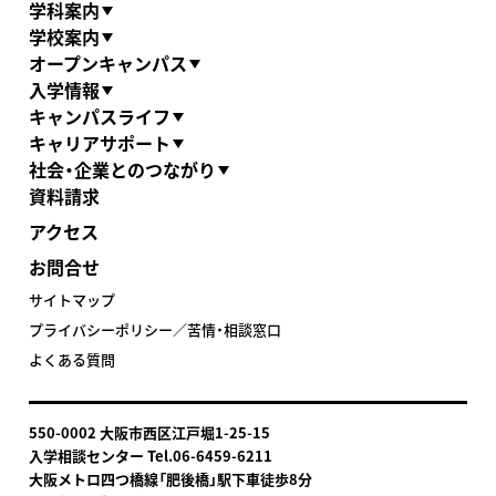
学科案内
学校案内
オープンキャンパス
入学情報
キャンパスライフ
キャリアサポート
社会・企業とのつながり
資料請求
アクセス
お問合せ
サイトマップ
プライバシーポリシー／苦情・相談窓口
よくある質問
550-0002 大阪市西区江戸堀1-25-15
入学相談センター Tel.06-6459-6211
大阪メトロ四つ橋線「肥後橋」駅下車
徒歩8分