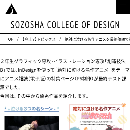
TOP
【廃止？】トピックス
絶対に泣ける名作アニメを最終課題で
２年生グラフィック専攻・イラストレーション専攻「創造技法
B」では、InDesignを使って「絶対に泣ける名作アニメ」をテーマ
にアニメ雑誌（電子版）の特集ページ（P6制作）が最終テスト課
題でした。
今回は、その中から優秀作品を紹介します。