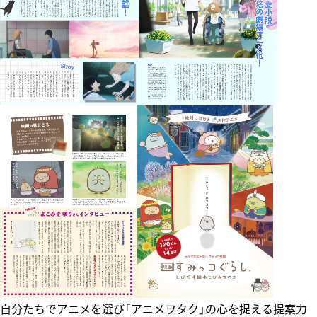
自分たちでアニメを選び「アニメヲタク」の心を捉える提案力