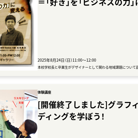
＝「好き」を「ビジネスの力」
2025年8月24日（日）11:00〜12:00
本校学校長と卒業生がデザイナーとして関わる地域課題について
体験講座
[開催終了しました]グラフ
ディングを学ぼう！