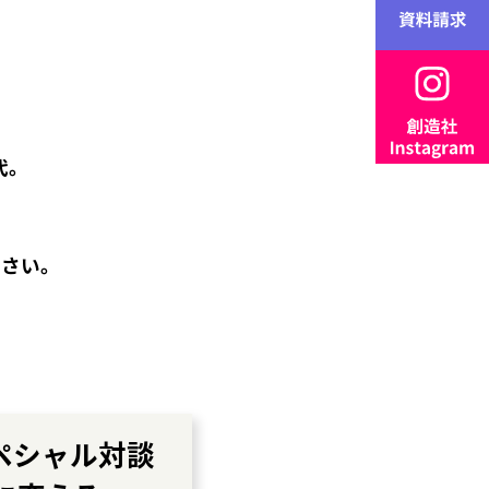
代。
さい。
ペシャル対談