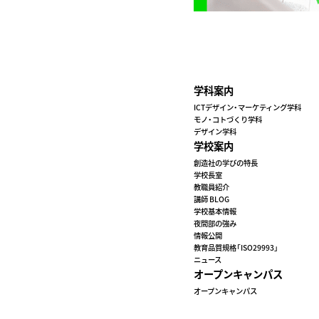
学科案内
ICTデザイン・マーケティング学科
モノ・コトづくり学科
デザイン学科
学校案内
創造社の学びの特長
学校長室
教職員紹介
講師 BLOG
学校基本情報
夜間部の強み
情報公開
教育品質規格「ISO29993」
ニュース
オープンキャンパス
オープンキャンパス