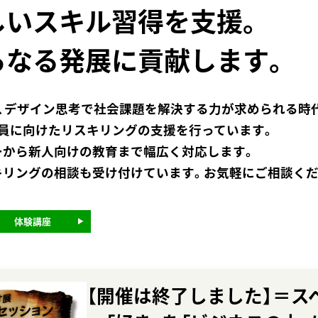
しいスキル習得を⽀援。
らなる発展に貢献します。
、デザイン思考で社会課題を解決する⼒が求められる時
員に向けたリスキリングの⽀援を⾏っています。
ーから新⼈向けの教育まで幅広く対応します。
キリングの相談も受け付けています。お気軽にご相談くだ
体験講座
【開催は終了しました】＝ス