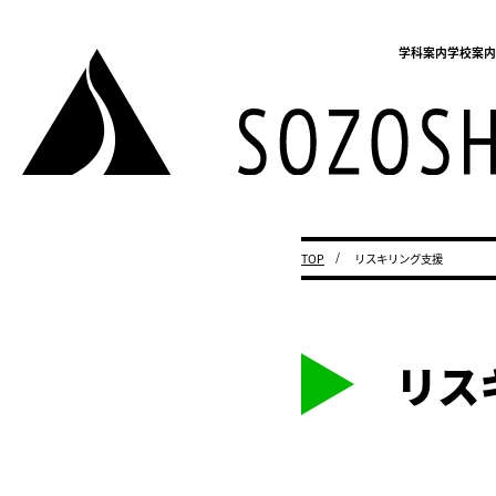
学科案内
学校案
TOP
リスキリング支援
リス