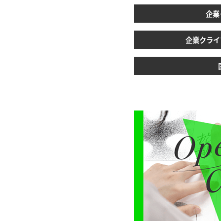
企業
企業クライ