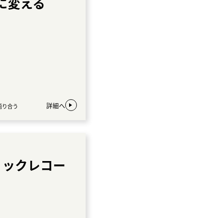
に変える
詳細へ
語り合う
ィックレコー