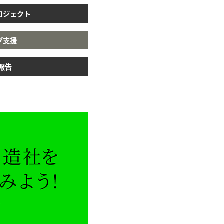
ロジェクト
グ支援
動報告