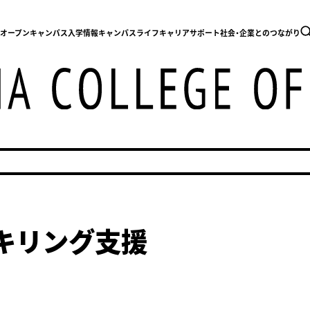
内
オープンキャンパス
入学情報
キャンパスライフ
キャリアサポート
社会・企業とのつながり
キリング支援