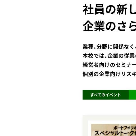
社員の新
企業のさ
業種、分野に関係なく
本校では、企業の従業
経営者向けのセミナ
個別の企業向けリス
すべてのイベント