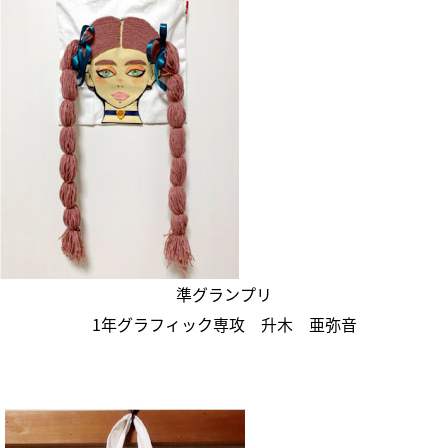
準グランプリ
1年グラフィック専攻 升木 亜弥音