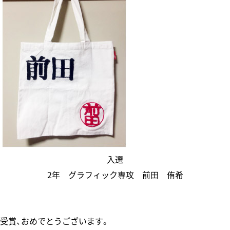
入選
2年 グラフィック専攻 前田 侑希
受賞、おめでとうございます。