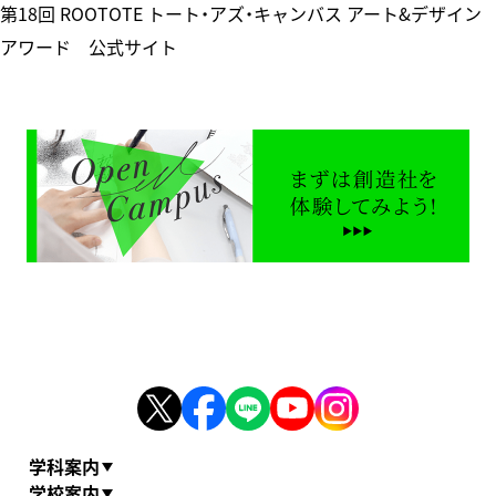
第18回 ROOTOTE トート・アズ・キャンバス アート&デザイン
アワード
公式サイト
学科案内
学校案内