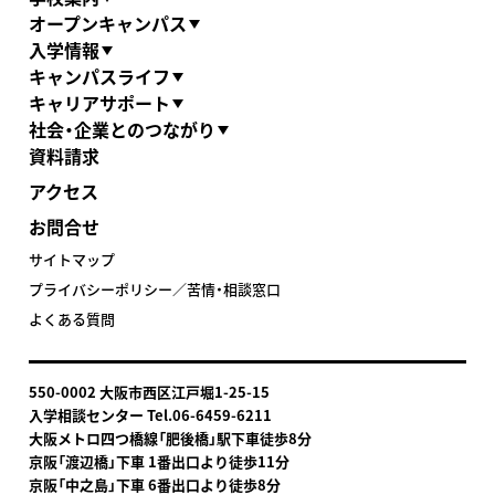
オープンキャンパス
入学情報
キャンパスライフ
キャリアサポート
社会・企業とのつながり
資料請求
アクセス
お問合せ
サイトマップ
プライバシーポリシー／苦情・相談窓口
よくある質問
550-0002 大阪市西区江戸堀1-25-15
入学相談センター Tel.06-6459-6211
大阪メトロ四つ橋線「肥後橋」駅下車
徒歩8分
京阪「渡辺橋」下車 1番出口より徒歩11分
京阪「中之島」下車 6番出口より徒歩8分