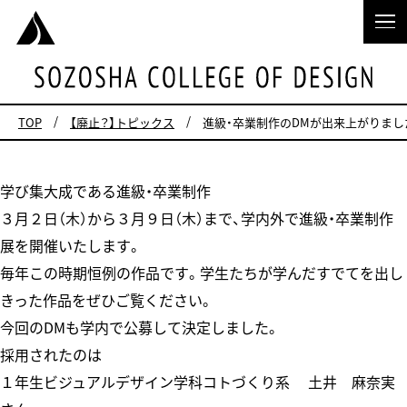
TOP
【廃止？】トピックス
進級・卒業制作のDMが出来上がりまし
学び集大成である進級・卒業制作
３月２日（木）から３月９日（木）まで、学内外で進級・卒業制作
展を開催いたします。
毎年この時期恒例の作品です。学生たちが学んだすでてを出し
きった作品をぜひご覧ください。
今回のDMも学内で公募して決定しました。
採用されたのは
１年生ビジュアルデザイン学科コトづくり系 土井 麻奈実