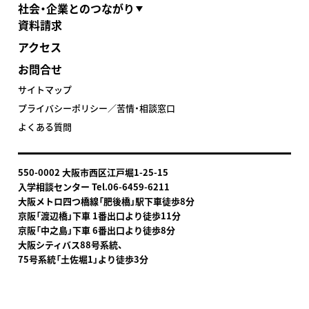
社会・企業とのつながり
資料請求
アクセス
お問合せ
サイトマップ
プライバシーポリシー／苦情・相談窓口
よくある質問
550-0002 大阪市西区江戸堀1-25-15
入学相談センター Tel.06-6459-6211
大阪メトロ四つ橋線「肥後橋」駅下車
徒歩8分
京阪「渡辺橋」下車 1番出口より徒歩11分
京阪「中之島」下車 6番出口より徒歩8分
大阪シティバス88号系統、
75号系統「土佐堀1」より徒歩3分