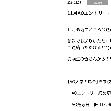
2024.11.25
入試情報
11月AOエントリー
11月も残すところ今
郵送でお送りいただく
ご連絡いただけると間
受験生の皆さんからの
【AO入学の場合】※
AOエントリー締め切り
AO選考日 ▶︎ 11/29