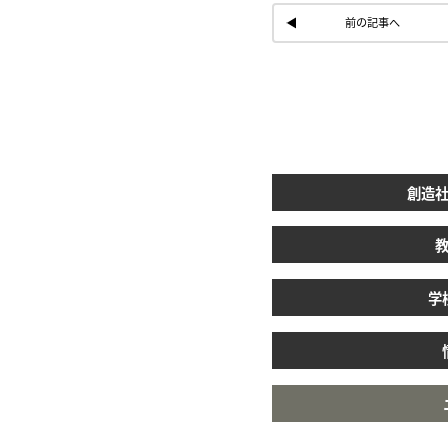
前の記事へ
創造
学