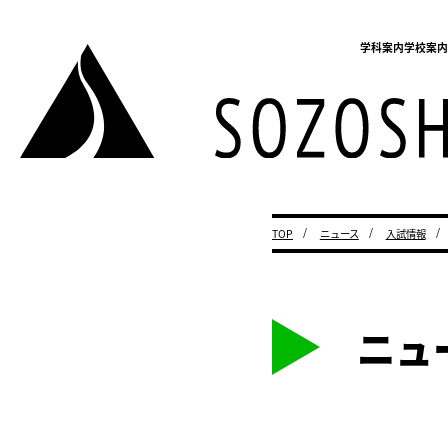
学科案内
学校案
TOP
ニュース
入試情報
ニュ