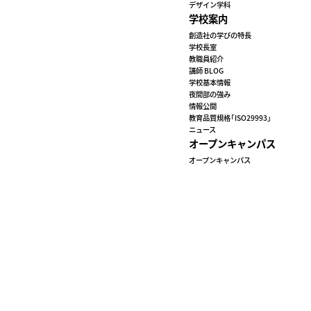
デザイン学科
学校案内
創造社の学びの特長
学校長室
教職員紹介
講師 BLOG
学校基本情報
夜間部の強み
情報公開
教育品質規格「ISO29993」
ニュース
オープンキャンパス
オープンキャンパス