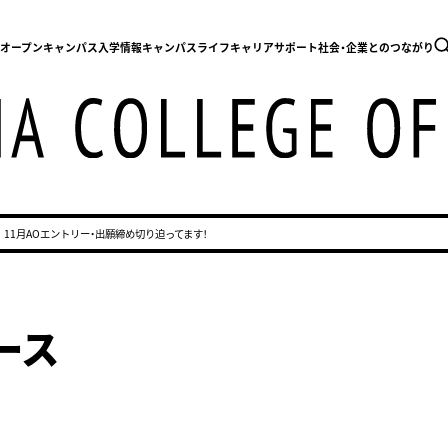
内
オープンキャンパス
入学情報
キャンパスライフ
キャリアサポート
社会・企業とのつながり
11月AOエントリー・出願締め切り迫ってます！
ース