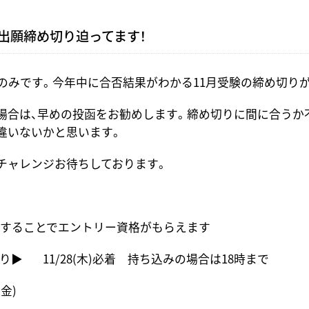
・出願締め切り迫ってます！
週のみです。今年中に合否結果がわかる11月受験の締め切り
場合は、早めの投函をお勧めします。締め切りに間に合うか
違いないかと思います。
チャレンジお待ちしております。
来校することでエントリー資格がもらえます
▶︎ 11/28(木)必着 持ち込みの場合は18時まで
(金)