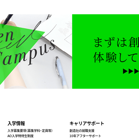
入学情報
キャリアサポート
入学募集要項（募集学科・定員等）
創造社の就職支援
AO入学特待生制度
10年アフターサポート