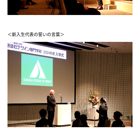
＜新入生代表の誓いの言葉＞