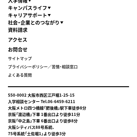
入学情報
キャンパスライフ
キャリアサポート
社会・企業とのつながり
資料請求
アクセス
お問合せ
サイトマップ
プライバシーポリシー／苦情・相談窓口
よくある質問
550-0002 大阪市西区江戸堀1-25-15
入学相談センター Tel.06-6459-6211
大阪メトロ四つ橋線「肥後橋」駅下車
徒歩8分
京阪「渡辺橋」下車 1番出口より徒歩11分
京阪「中之島」下車 6番出口より徒歩8分
大阪シティバス88号系統、
75号系統「土佐堀1」より徒歩3分