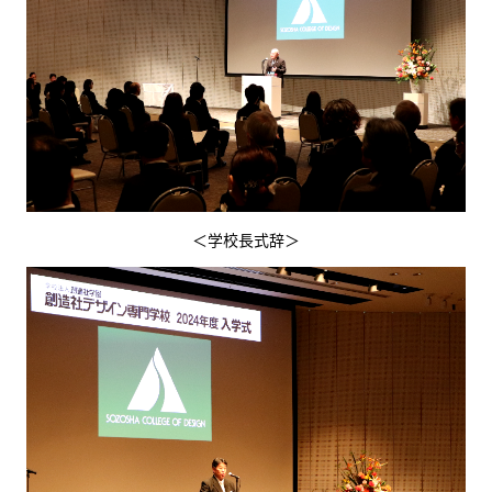
＜学校長式辞＞