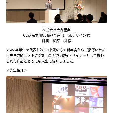
株式会社大創産業
GL商品本部GL商品企画部 GLデザイン課
課長 柳原 樹 様
また、卒業生を代表し2名の来賓の方や新年度からご指導いただ
く先生方約30名もご参加いただき、現役デザイナーとして携わ
られた作品とともに新入生に紹介しました。
＜先生紹介＞