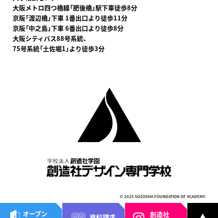
大阪メトロ四つ橋線「肥後橋」駅下車
徒歩8分
京阪「渡辺橋」下車 1番出口より徒歩11分
京阪「中之島」下車 6番出口より徒歩8分
大阪シティバス88号系統、
75号系統「土佐堀1」より徒歩3分
© 2025 SOZOSHA FOUNDATION OF ACADEMY.