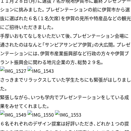
１１月２８日（月）に選抜７名が現地伊賀市に最終プレゼンテー
ションに挑みました。プレゼンテーションの前に伊賀市から選
抜に選ばれた６名（１名欠席）を伊賀の見所や特産品などの観光
にご招待いただきました。
手厚いおもてなしをいただいて後、プレゼンテーション会場に
通されたのはなんと「サンピアサンピア伊賀」の大広間。プレゼ
ンテーションには、伊賀市産業振興部など行政の方々や伊賀ブ
ラント振興会に関わる地元企業の方、総勢２９名。
さっきまでリラックスしていた学生たちにも緊張がはしりまし
た。
緊張しながら、いつも学内でプレゼンテーションをしている成
果をみせてくれました。
６名それぞれのデザイン提案は好評いただき、どれか１つの提