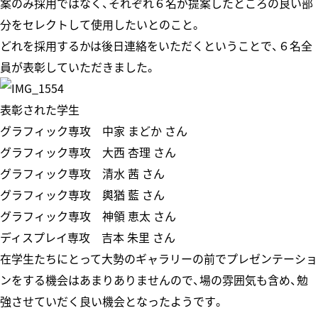
案のみ採用ではなく、それぞれ６名が提案したところの良い部
分をセレクトして使用したいとのこと。
どれを採用するかは後日連絡をいただくということで、６名全
員が表彰していただきました。
表彰された学生
グラフィック専攻 中家 まどか さん
グラフィック専攻 大西 杏理 さん
グラフィック専攻 清水 茜 さん
グラフィック専攻 輿猶 藍 さん
グラフィック専攻 神領 恵太 さん
ディスプレイ専攻 吉本 朱里 さん
在学生たちにとって大勢のギャラリーの前でプレゼンテーショ
ンをする機会はあまりありませんので、場の雰囲気も含め、勉
強させていだく良い機会となったようです。