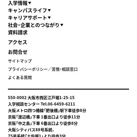
入学情報
キャンパスライフ
キャリアサポート
社会・企業とのつながり
資料請求
アクセス
お問合せ
サイトマップ
プライバシーポリシー／苦情・相談窓口
よくある質問
550-0002 大阪市西区江戸堀1-25-15
入学相談センター Tel.06-6459-6211
大阪メトロ四つ橋線「肥後橋」駅下車
徒歩8分
京阪「渡辺橋」下車 1番出口より徒歩11分
京阪「中之島」下車 6番出口より徒歩8分
大阪シティバス88号系統、
75号系統「土佐堀1」より徒歩3分