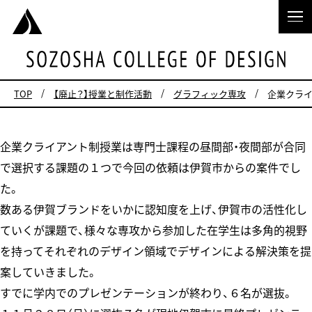
TOP
【廃止？】授業と制作活動
グラフィック専攻
企業クライ
企業クライアント制授業は専門士課程の昼間部・夜間部が合同
で選択する課題の１つで今回の依頼は伊賀市からの案件でし
た。
数ある伊賀ブランドをいかに認知度を上げ、伊賀市の活性化し
ていくが課題で、様々な専攻から参加した在学生は多角的視野
を持ってそれぞれのデザイン領域でデザインによる解決策を提
案していきました。
すでに学内でのプレゼンテーションが終わり、６名が選抜。