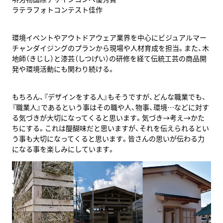
ラテラフォトコンテスト佳作
環境イベントやアウトドアウェア業界を中心にビジュアルマー
チャンダイジングのプランから現場や人材育成を担当。また、木
地師（きじし）と漆芸（しつげい）の研修を経て伝統工芸の商品開
発や環境活動にも関わり続ける。
もちろん、『デザインをする人』もそうですが、どんな職業でも、
『職業人』であるという事はその職や人、物事、環境…などに対す
る気づきが大切になってくると思います。気づき→考え→かた
ちにする。これは醍醐味だと思いますが、それを伝えられるとい
う事も大切になってくると思います。皆さんの思いが伝わる力
になる事を楽しみにしています。