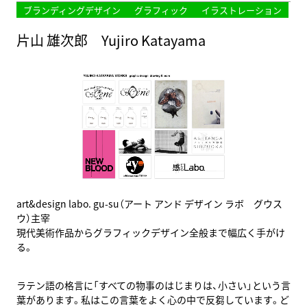
ブランディングデザイン
グラフィック
イラストレーション
片山 雄次郎 Yujiro Katayama
art&design labo. gu-su（アート アンド デザイン ラボ グウス
ウ）主宰
現代美術作品からグラフィックデザイン全般まで幅広く手がけ
る。
ラテン語の格言に「すべての物事のはじまりは、小さい」という言
葉があります。私はこの言葉をよく心の中で反芻しています。ど