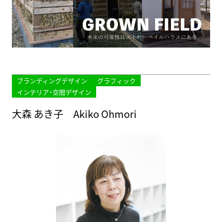
ブランディングデザイン
グラフィック
インテリア・空間デザイン
大森 あき子 Akiko Ohmori