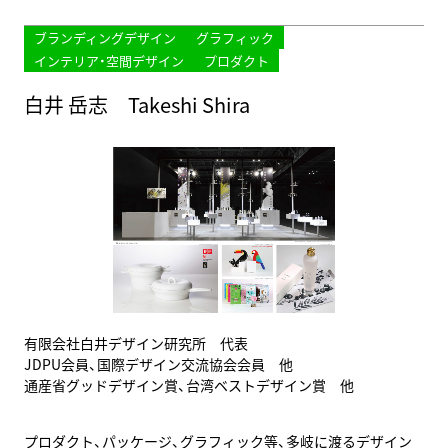
ブランディングデザイン
グラフィック
インテリア・空間デザイン
プロダクト
白井 岳志 Takeshi Shira
有限会社白井デザイン研究所 代表
JDPU会員、国際デザイン交流協会会員 他
通産省グッドデザイン賞、台湾ベストデザイン賞 他
プロダクト、パッケージ、グラフィック等、多岐に渡るデザイン