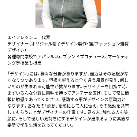
エイフレッシュ 代表
デザイナー（オリジナル帽子デザイン製作・猫/ファッション雑貨
デザイン）
各種専門学校でアパレルCG、ブランドプロデュース、マーケティ
ング等授業も担当
「デザイン」には、様々な分野がありますが、最近はその垣根がな
くなりつつあります。垣根を越えると全く違う風景が見え、新し
いものが生まれる可能性が拡がります。デザイナーを目指す時、
まずいろんな分野に興味を持ってアンテナを広げ、そして常に情
報に敏感であってください。感動する事がデザインの原動力と
なります。あなたの「感動」を形にして人に伝え、その感動を共有
してもらうことがデザイナーの仕事です。見る人、触れる人を笑
顔に、そして優しい気持ちにするデザインが出来るように素直な
姿勢で学生生活を送ってください。