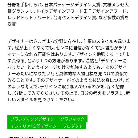
分野を手掛けられ、日本パッケージデザイン大賞、文紙メッセ大
賞グランプリ、ドイツデザインアワードＩＦデザインアワード、
レッドドットアワード、台湾ベストデザイン賞、など多数の賞を
受賞
デザイナーはさまざまな分野に存在し、仕事のスタイルも違いま
す。絵が上手くなくても、センスに自信がなくても、誰もがデザ
イナーになれる可能性はあります。デザインを勉強する上で「ま
ず真似る」という1 つの方法があります。漠然と「デザイナーに
なりたい」というイメージだけで勉強するよりも、「あのデザイ
ナーみたいになりたい！」と具体的な人物目標を見つけて真似て
みることです。そのデザイナーがどのような技法を身につけ、ど
のような考えで、デザインに取り組んでいるのかを、深く想像
し、分析してみてください。その上で、自分の考えをプラスし、新
しいスタイルを見つけてください。
ブランディングデザイン
グラフィック
インテリア・空間デザイン
プロダクト