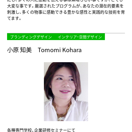
大変な事です。厳選されたプログラムが、あなたの潜在的要素を
刺激し、多くの物事に感動できる豊かな感性と実践的な技術を育
てます。
ブランディングデザイン
インテリア・空間デザイン
小原 知美 Tomomi Kohara
各種専門学校、企業研修セミナーにて