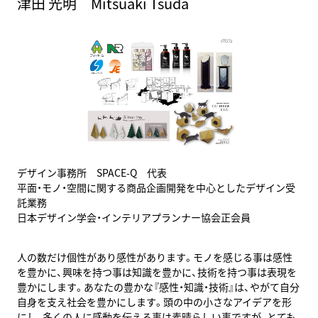
津田 光明 Mitsuaki Tsuda
デザイン事務所 SPACE-Q 代表
平面・モノ・空間に関する商品企画開発を中心としたデザイン受
託業務
日本デザイン学会・インテリアプランナー協会正会員
人の数だけ個性があり感性があります。モノを感じる事は感性
を豊かに、興味を持つ事は知識を豊かに、技術を持つ事は表現を
豊かにします。あなたの豊かな『感性・知識・技術』は、やがて自分
自身を支え社会を豊かにします。頭の中の小さなアイデアを形
にし、多くの人に感動を伝える事は素晴らしい事ですが、とても