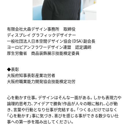
有限会社大森デザイン事務所 取締役
ディスプレイ グラフィックデザイナー
一般社団法人日本空間デザイン協会（DSA）副会長
ヨーロピアンフラワーデザイン連盟 認定講師
厚生労働省 商品装飾展示技能検定委員
◆表彰
大阪府知事表彰産業功労者
大阪府職業能力開発協会技能検定功労
心を動かす仕事。デザインはそんな一面がある。しかも表現力や
論理的思考力、アイデアで勝負！作品が人々の眼に触れ、心が動
き、言葉や行動となり仕事が完結する。「つくる」だけではなく
「心を動かす」事に気づき、喜びを感じる事ができる数少ない仕
事への第一歩を踏み出してください。