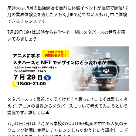
来週末は、8月の出願開始を目前に体験イベントが連続で開催！ 7
月の業界体験会を逃した人も8月まで待てない人も7月中に体験
できるチャンスです。
7月29日（金）は18時から在学生と一緒にメタバースの世界を覗
いてみましょう！
メタバースって最近よく聞くけど？と思った方。まずは難しく考
えず、アニメの世界からメタバースについて考えてみようという
講座です。 詳しくは▲
7月31日（日）は14時から本校のYOUTUBE動画の中でも人気のテ
クニック動画に実際にチャレンジしちゃおうという講座！ まず