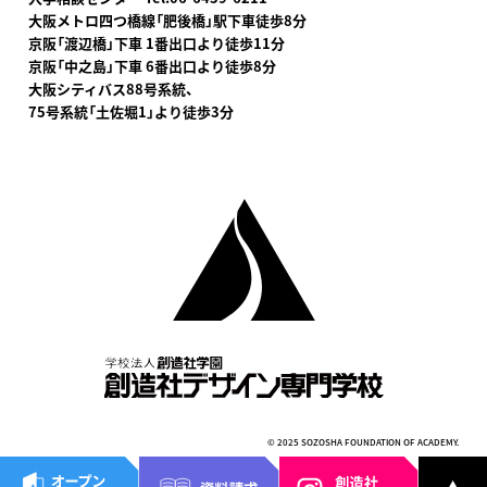
大阪メトロ四つ橋線「肥後橋」駅下車
徒歩8分
京阪「渡辺橋」下車 1番出口より徒歩11分
京阪「中之島」下車 6番出口より徒歩8分
大阪シティバス88号系統、
75号系統「土佐堀1」より徒歩3分
© 2025 SOZOSHA FOUNDATION OF ACADEMY.