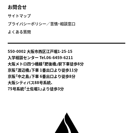
お問合せ
サイトマップ
プライバシーポリシー／苦情・相談窓口
よくある質問
550-0002 大阪市西区江戸堀1-25-15
入学相談センター Tel.06-6459-6211
大阪メトロ四つ橋線「肥後橋」駅下車
徒歩8分
京阪「渡辺橋」下車 1番出口より徒歩11分
京阪「中之島」下車 6番出口より徒歩8分
大阪シティバス88号系統、
75号系統「土佐堀1」より徒歩3分