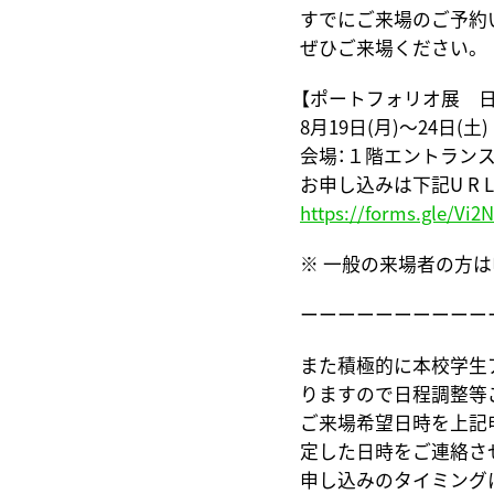
すでにご来場のご予約
ぜひご来場ください。
【ポートフォリオ展 
8月19日(月)～24日(土)
会場：１階エントラン
お申し込みは下記U R
https://forms.gle/V
※ 一般の来場者の方
ーーーーーーーーーー
また積極的に本校学生
りますので日程調整等
ご来場希望日時を上記
定した日時をご連絡さ
申し込みのタイミング