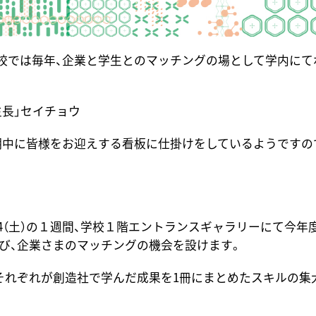
校では毎年、企業と学生とのマッチングの場として学内にて
生長」セイチョウ
会期中に皆様をお迎えする看板に仕掛けをしているようですの
〜24（土）の１週間、学校１階エントランスギャラリーにて今
並び、企業さまのマッチングの機会を設けます。
、それぞれが創造社で学んだ成果を1冊にまとめたスキルの集