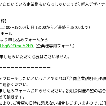
いただいている企業様もいらっしゃいますが、新人デザイナ
日程】―――――――――――
 11：00～19：00（初日 13：00から／最終日18：00まで）
スホール
 Lより申し込みフォームから
i2NLbqW9EtmuM2H9
（企業様専用フォーム）
は申し込みいただく必要はございません。
ーーーーーーーーーーーーー
アプローチしたいということであれば「合同企業説明会」も
ご連絡ください。
申し込みフォームお知らせください。説明会開催希望の場合
せて頂きます。
により、ご希望の日時に添えない場合もございますので、ご