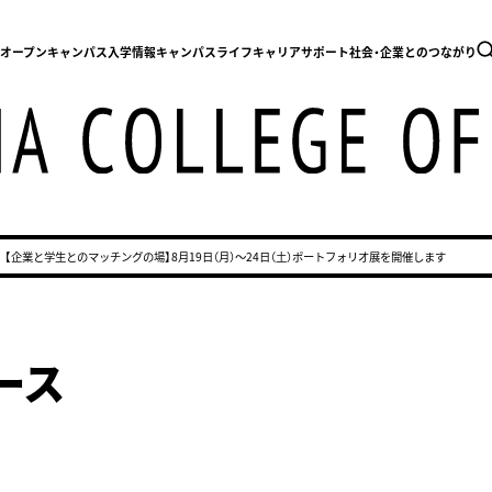
内
オープンキャンパス
入学情報
キャンパスライフ
キャリアサポート
社会・企業とのつながり
【企業と学生とのマッチングの場】8月19日（月）〜24日（土）ポートフォリオ展を開催します
ース