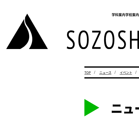
学科案内
学校案
TOP
ニュース
イベント
ニュ