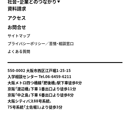
社会・企業とのつながり
資料請求
アクセス
お問合せ
サイトマップ
プライバシーポリシー／苦情・相談窓口
よくある質問
550-0002 大阪市西区江戸堀1-25-15
入学相談センター Tel.06-6459-6211
大阪メトロ四つ橋線「肥後橋」駅下車
徒歩8分
京阪「渡辺橋」下車 1番出口より徒歩11分
京阪「中之島」下車 6番出口より徒歩8分
大阪シティバス88号系統、
75号系統「土佐堀1」より徒歩3分