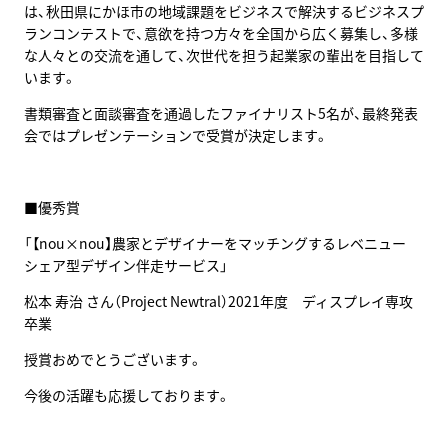
は、秋田県にかほ市の地域課題をビジネスで解決するビジネスプ
ランコンテストで、意欲を持つ方々を全国から広く募集し、多様
な人々との交流を通して、次世代を担う起業家の輩出を目指して
います。
書類審査と面談審査を通過したファイナリスト5名が、最終発表
会ではプレゼンテーションで受賞が決定します。
■優秀賞
「【nou×nou】農家とデザイナーをマッチングするレベニュー
シェア型デザイン伴走サービス」
松本 寿治 さん（Project Newtral）2021年度 ディスプレイ専攻
卒業
授賞おめでとうございます。
今後の活躍も応援しております。