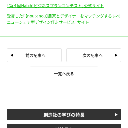
「第４回Hatch!ビジネスプランコンテスト」公式サイト
受賞した「【nou×nou】農家とデザイナーをマッチングするレベ
ニューシェア型デザイン伴走サービス」サイト
前の記事へ
次の記事へ
一覧へ戻る
創造社の学びの特長