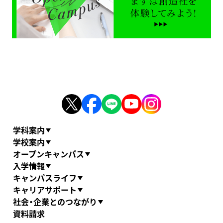
学科案内
学校案内
オープンキャンパス
入学情報
キャンパスライフ
キャリアサポート
社会・企業とのつながり
資料請求