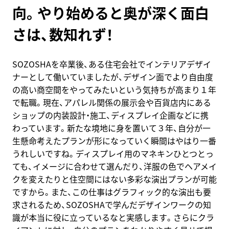
向。やり始めると奥が深く面白
さは、数知れず！
SOZOSHAを卒業後、ある住宅会社でインテリアデザイ
ナーとして働いていましたが、デザイン面でより自由度
の高い商空間をやってみたいという気持ちが高まり１年
で転職。現在、アパレル関係の展示会や百貨店内にある
ショップの内装設計・施工、ディスプレイ企画などに携
わっています。新たな境地に身を置いて３年、自分が一
生懸命考えたプランが形になっていく瞬間はやはり一番
うれしいですね。ディスプレイ用のマネキンひとつとっ
ても、イメージに合わせて選んだり、洋服の色でヘアメイ
クを変えたりと住空間にはない多彩な演出プランが可能
ですから。また、この仕事はグラフィック的な演出も要
求されるため、SOZOSHAで学んだデザインワークの知
識が本当に役に立っているなと実感します。さらにクラ