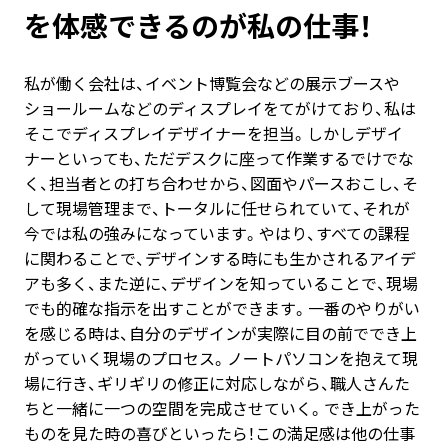
を体感できるのが私の仕事！
私が働く会社は、イベント博覧会などの展示ブースや
ショールームなどのディスプレイをてがけており、私は
そこでディスプレイデザイナーを担当。しかしデザイ
ナーといっても、ただデスクに座って作業するでけでな
く、担当者との打ち合わせから、図面やパースおこし、そ
して現場管理まで、トータルに任せられていて、それが
今では私の強みになっています。やはり、すべての課程
に関わることで、デザインする時にも生かされるアイデ
アも多く、また逆に、デザインを知っていることで、現場
でも的確な指示を出すことができます。一番のやりがい
を感じる時は、自分のデザインが実際に目の前ででき上
がっていく現場のプロセス。ノートパソコンを抱えて現
場に行き、ギリギリの修正に対応しながら、職人さんた
ちと一緒に一つの空間を完成させていく。でき上がった
ものを見た時の喜びといったら！この満足感は他の仕事