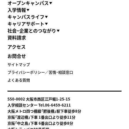
オープンキャンパス
入学情報
キャンパスライフ
キャリアサポート
社会・企業とのつながり
資料請求
アクセス
お問合せ
サイトマップ
プライバシーポリシー／苦情・相談窓口
よくある質問
550-0002 大阪市西区江戸堀1-25-15
入学相談センター Tel.06-6459-6211
大阪メトロ四つ橋線「肥後橋」駅下車
徒歩8分
京阪「渡辺橋」下車 1番出口より徒歩11分
京阪「中之島」下車 6番出口より徒歩8分