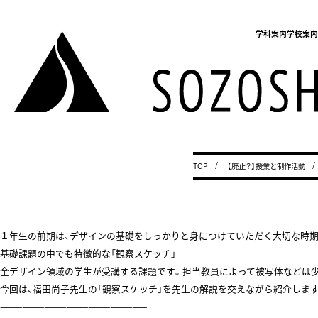
学科案内
学校案
TOP
【廃止？】授業と制作活動
１年生の前期は、デザインの基礎をしっかりと身につけていただく大切な時期
基礎課題の中でも特徴的な「観察スケッチ」
全デザイン領域の学生が受講する課題です。担当教員によって被写体などは少
今回は、福田尚子先生の「観察スケッチ」を先生の解説を交えながら紹介します
————————————————————