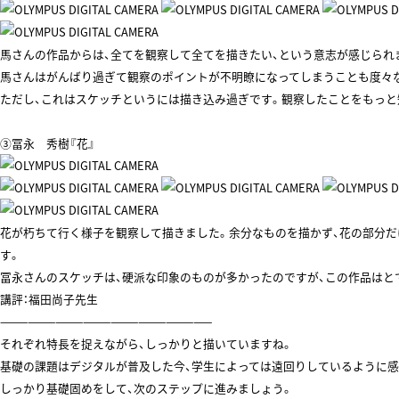
馬さんの作品からは、全てを観察して全てを描きたい、という意志が感じられ
馬さんはがんばり過ぎて観察のポイントが不明瞭になってしまうことも度々な
ただし、これはスケッチというには描き込み過ぎです。観察したことをもっと
③冨永 秀樹『花』
花が朽ちて行く様子を観察して描きました。余分なものを描かず、花の部分だ
す。
冨永さんのスケッチは、硬派な印象のものが多かったのですが、この作品はと
講評：福田尚子先生
———————————————————————
それぞれ特長を捉えながら、しっかりと描いていますね。
基礎の課題はデジタルが普及した今、学生によっては遠回りしているように感
しっかり基礎固めをして、次のステップに進みましょう。