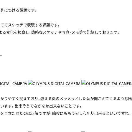
身につける課題です。
当ててスケッチで表現する課題です。
よる変化を観察し、簡略なスケッチや写真・メモ等で記録しておきます。
。
かりやすく捉えており、燃える炎のメラメラとした音が聞こえてくるような臨
います。出来そうでなかなか出来ないことです。
炎を目立たせたのは正解ですが、脇役にももう少し心配り出来るといいですね。