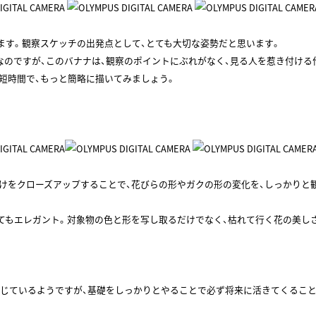
ます。観察スケッチの出発点として、とても大切な姿勢だと思います。
のですが、このバナナは、観察のポイントにぶれがなく、見る人を惹き付ける
短時間で、もっと簡略に描いてみましょう。
けをクローズアップすることで、花びらの形やガクの形の変化を、しっかりと
てもエレガント。対象物の色と形を写し取るだけでなく、枯れて行く花の美しさ
じているようですが、基礎をしっかりとやることで必ず将来に活きてくること