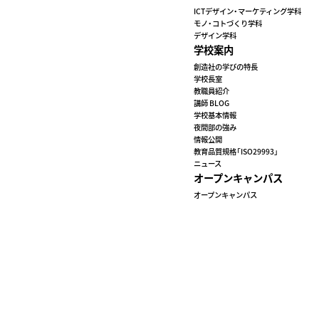
ICTデザイン・マーケティング学科
モノ・コトづくり学科
デザイン学科
学校案内
創造社の学びの特長
学校長室
教職員紹介
講師 BLOG
学校基本情報
夜間部の強み
情報公開
教育品質規格「ISO29993」
ニュース
オープンキャンパス
オープンキャンパス