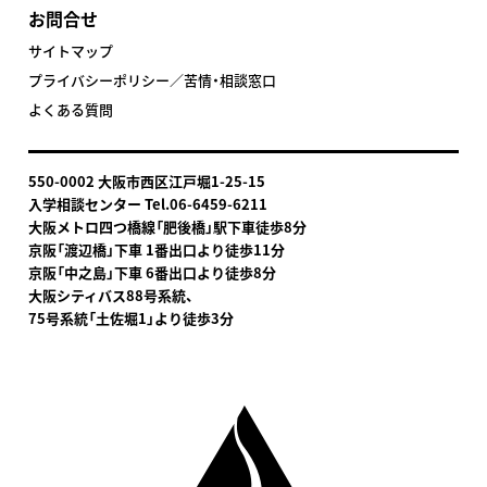
お問合せ
サイトマップ
プライバシーポリシー／苦情・相談窓口
よくある質問
550-0002 大阪市西区江戸堀1-25-15
入学相談センター Tel.06-6459-6211
大阪メトロ四つ橋線「肥後橋」駅下車
徒歩8分
京阪「渡辺橋」下車 1番出口より徒歩11分
京阪「中之島」下車 6番出口より徒歩8分
大阪シティバス88号系統、
75号系統「土佐堀1」より徒歩3分