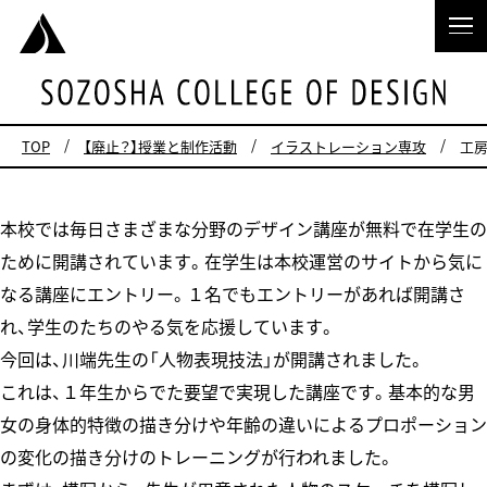
TOP
【廃止？】授業と制作活動
イラストレーション専攻
工房
本校では毎日さまざまな分野のデザイン講座が無料で在学生の
ために開講されています。在学生は本校運営のサイトから気に
なる講座にエントリー。１名でもエントリーがあれば開講さ
れ、学生のたちのやる気を応援しています。
今回は、川端先生の「人物表現技法」が開講されました。
これは、１年生からでた要望で実現した講座です。基本的な男
女の身体的特徴の描き分けや年齢の違いによるプロポーション
の変化の描き分けのトレーニングが行われました。