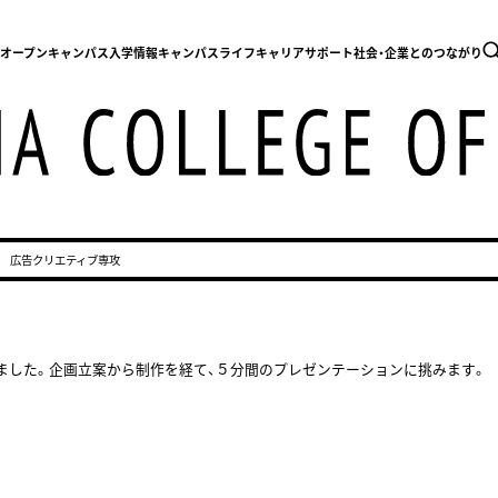
内
オープンキャンパス
入学情報
キャンパスライフ
キャリアサポート
社会・企業とのつながり
広告クリエティブ専攻
りました。企画立案から制作を経て、５分間のプレゼンテーションに挑みます。