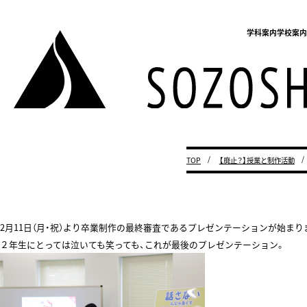
学科案内
学校案
TOP
【廃止？】授業と制作活動
2月11日（月・祝）より卒業制作の最終審査であるプレゼンテーションが始ま
２年生にとっては泣いても笑っても、これが最後のプレゼンテーション。