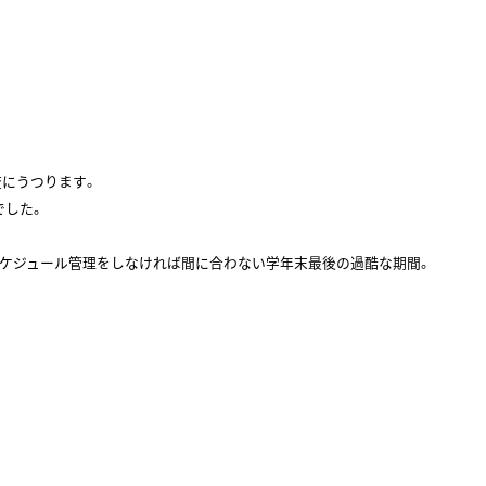
査にうつります。
でした。
スケジュール管理をしなければ間に合わない学年末最後の過酷な期間。