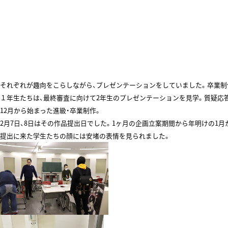
それぞれが趣向をこらしながら、プレゼンテーションをしていました。卒業制
１年生たちは、最終審査に向けて2年生のプレゼンテーションを見学。質疑応
12月から始まった進級・卒業制作。
2月7日、8日はその作品提出日でした。1ヶ月の企画立案期間から年明けの1
提出に来た学生たちの顔には安堵の表情を見られました。